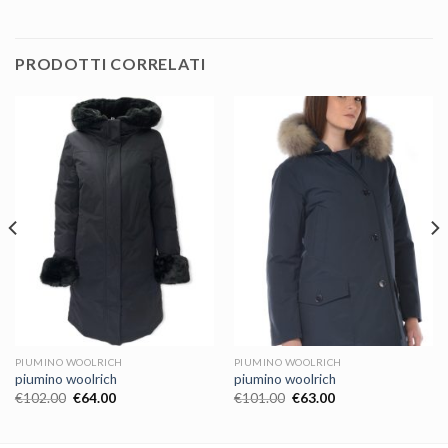
PRODOTTI CORRELATI
PIUMINO WOOLRICH
PIUMINO WOOLRICH
piumino woolrich
piumino woolrich
€
102.00
€
64.00
€
101.00
€
63.00