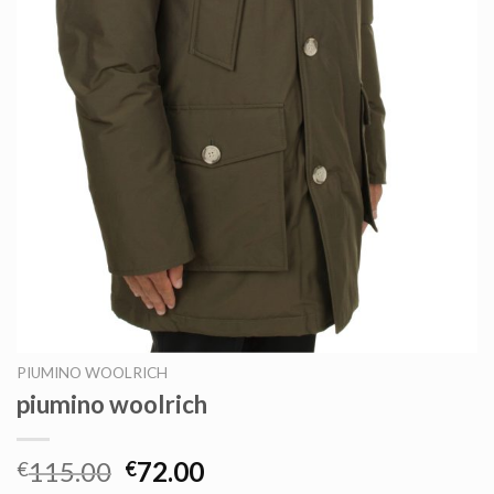
PIUMINO WOOLRICH
piumino woolrich
115.00
72.00
€
€