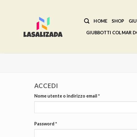
Salta
ai
contenuti
HOME
SHOP
GIU
GIUBBOTTI COLMAR 
ACCEDI
Nome utente o indirizzo email
*
Password
*