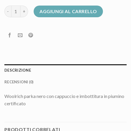
piumino woolrich quantità
AGGIUNGI AL CARRELLO
DESCRIZIONE
RECENSIONI (0)
Woolrich parka nero con cappuccio e imbottitura in piumino
certificato
PRODOTTI CORRELATI