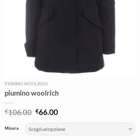
PIUMINO WOOLRICH
piumino woolrich
106.00
66.00
€
€
Misura