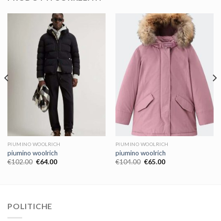
PIUMINO WOOLRICH
PIUMINO WOOLRICH
piumino woolrich
piumino woolrich
€
102.00
€
64.00
€
104.00
€
65.00
POLITICHE