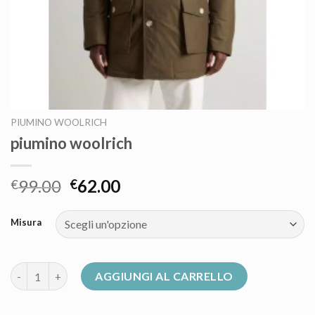
PIUMINO WOOLRICH
piumino woolrich
99.00
62.00
€
€
Misura
piumino woolrich quantità
AGGIUNGI AL CARRELLO