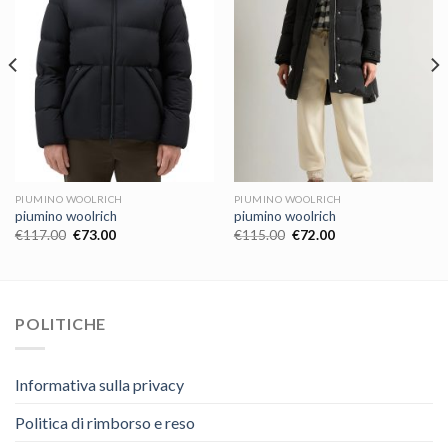
PIUMINO WOOLRICH
PIUMINO WOOLRICH
piumino woolrich
piumino woolrich
€
117.00
€
73.00
€
115.00
€
72.00
POLITICHE
Informativa sulla privacy
Politica di rimborso e reso