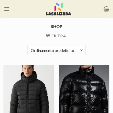
Salta
ai
contenuti
SHOP
FILTRA