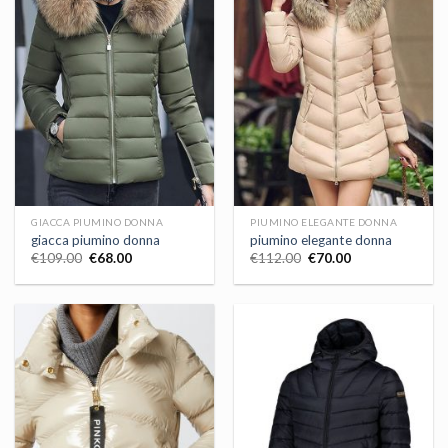
GIACCA PIUMINO DONNA
PIUMINO ELEGANTE DONNA
giacca piumino donna
piumino elegante donna
€
109.00
€
68.00
€
112.00
€
70.00