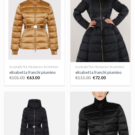
ELISABETTA FRANCHI PIUMINO
ELISABETTA FRANCHI PIUMINO
elisabetta franchi piumino
elisabetta franchi piumino
€
101.00
€
63.00
€
115.00
€
72.00