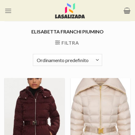
Salta
ai
contenuti
ELISABETTA FRANCHI PIUMINO
FILTRA