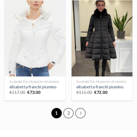
ELISABETTA FRANCHI PIUMINO
ELISABETTA FRANCHI PIUMINO
elisabetta franchi piumino
elisabetta franchi piumino
€
117.00
€
73.00
€
115.00
€
72.00
1
2