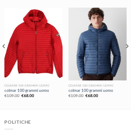
COLMAR 100 GRAMMI UOMO
COLMAR 100 GRAMMI UOMO
colmar 100 grammi uomo
colmar 100 grammi uomo
€
109.00
€
68.00
€
109.00
€
68.00
POLITICHE