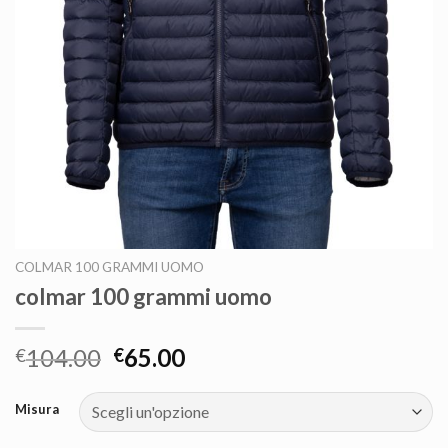
COLMAR 100 GRAMMI UOMO
colmar 100 grammi uomo
104.00
65.00
€
€
Misura