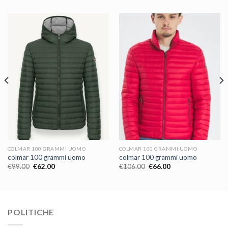
COLMAR 100 GRAMMI UOMO
COLMAR 100 GRAMMI UOMO
colmar 100 grammi uomo
colmar 100 grammi uomo
€
99.00
€
62.00
€
106.00
€
66.00
POLITICHE