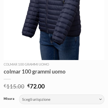
COLMAR 100 GRAMMI UOMO
colmar 100 grammi uomo
115.00
72.00
€
€
Misura