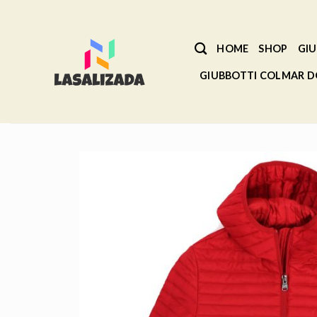
Salta
ai
contenuti
HOME
SHOP
GIU
GIUBBOTTI COLMAR 