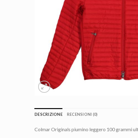
DESCRIZIONE
RECENSIONI (0)
Colmar Originals piumino leggero 100 grammi ult