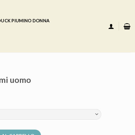
 DUCK PIUMINO DONNA
mmi uomo
ità