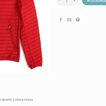
AGGIUNGI
rasonic colore rosso