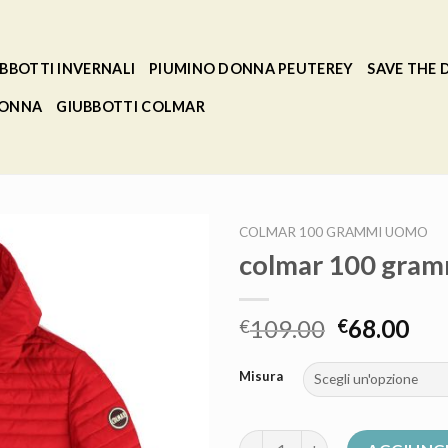
BBOTTI INVERNALI
PIUMINO DONNA PEUTEREY
SAVE THE
DONNA
GIUBBOTTI COLMAR
COLMAR 100 GRAMMI UOMO
colmar 100 gra
109.00
68.00
€
€
Misura
colmar 100 grammi uomo quant