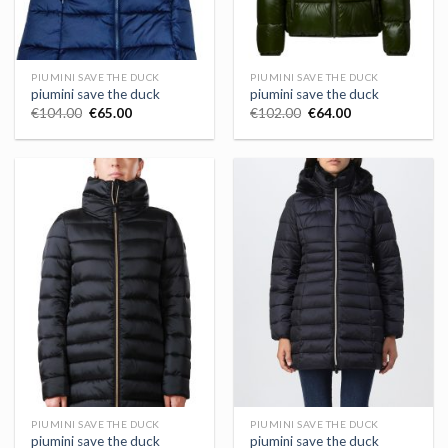
PIUMINI SAVE THE DUCK
PIUMINI SAVE THE DUCK
piumini save the duck
piumini save the duck
€
104.00
€
65.00
€
102.00
€
64.00
PIUMINI SAVE THE DUCK
PIUMINI SAVE THE DUCK
piumini save the duck
piumini save the duck