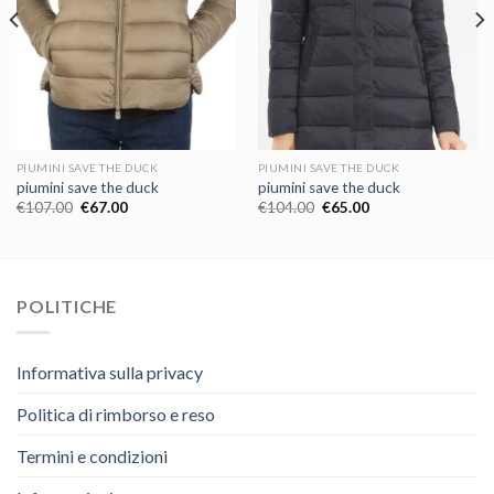
PIUMINI SAVE THE DUCK
PIUMINI SAVE THE DUCK
piumini save the duck
piumini save the duck
€
107.00
€
67.00
€
104.00
€
65.00
POLITICHE
Informativa sulla privacy
Politica di rimborso e reso
Termini e condizioni