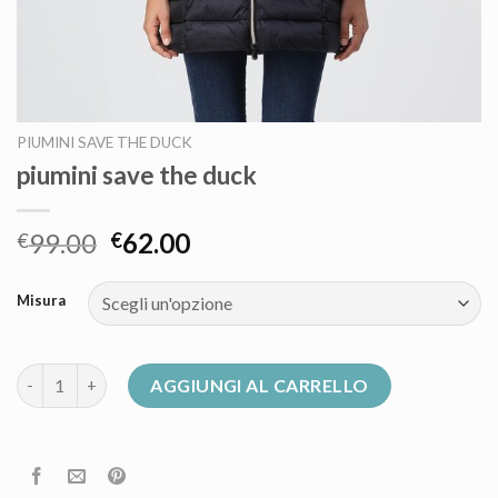
PIUMINI SAVE THE DUCK
piumini save the duck
99.00
62.00
€
€
Misura
piumini save the duck quantità
AGGIUNGI AL CARRELLO