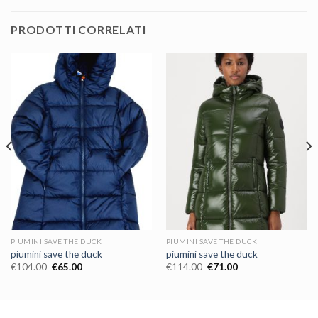
PRODOTTI CORRELATI
PIUMINI SAVE THE DUCK
PIUMINI SAVE THE DUCK
piumini save the duck
piumini save the duck
€
104.00
€
65.00
€
114.00
€
71.00