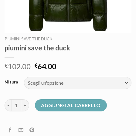
PIUMINI SAVE THE DUCK
piumini save the duck
102.00
64.00
€
€
Misura
piumini save the duck quantità
AGGIUNGI AL CARRELLO