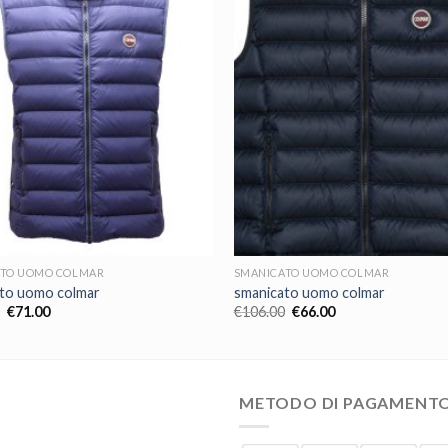
ATO UOMO COLMAR
SMANICATO UOMO COLMAR
to uomo colmar
smanicato uomo colmar
€
71.00
€
106.00
€
66.00
METODO DI PAGAMENT