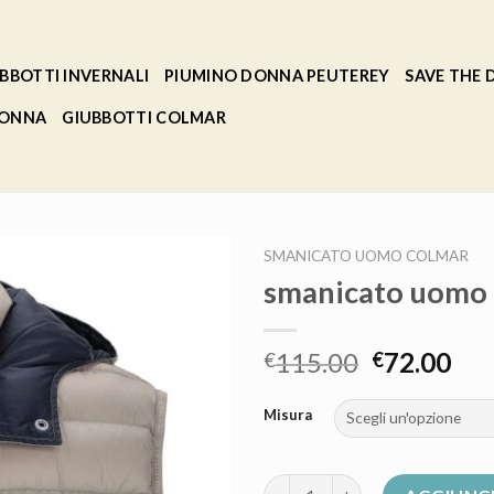
BBOTTI INVERNALI
PIUMINO DONNA PEUTEREY
SAVE THE
DONNA
GIUBBOTTI COLMAR
SMANICATO UOMO COLMAR
smanicato uomo 
115.00
72.00
€
€
Misura
smanicato uomo colmar quant