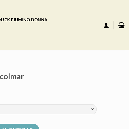
 DUCK PIUMINO DONNA
colmar
ità