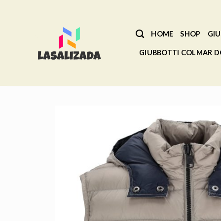
Salta
ai
contenuti
HOME
SHOP
GIU
GIUBBOTTI COLMAR 