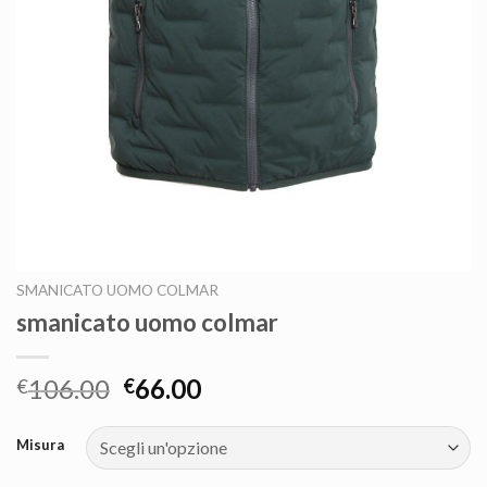
SMANICATO UOMO COLMAR
smanicato uomo colmar
106.00
66.00
€
€
Misura