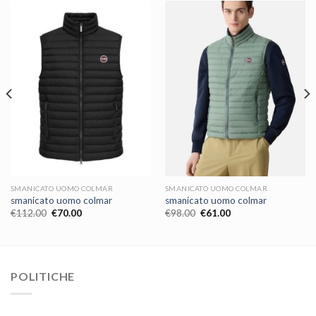
SMANICATO UOMO COLMAR
SMANICATO UOMO COLMAR
smanicato uomo colmar
smanicato uomo colmar
€
112.00
€
70.00
€
98.00
€
61.00
POLITICHE