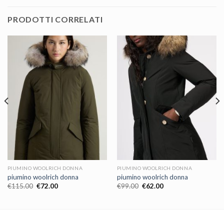
PRODOTTI CORRELATI
PIUMINO WOOLRICH DONNA
PIUMINO WOOLRICH DONNA
piumino woolrich donna
piumino woolrich donna
€
115.00
€
72.00
€
99.00
€
62.00