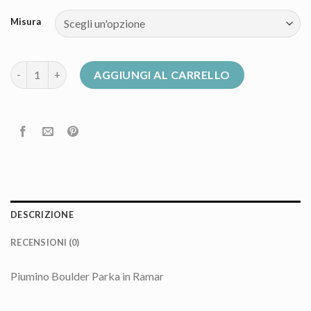
Misura
piumino woolrich donna quantità
AGGIUNGI AL CARRELLO
DESCRIZIONE
RECENSIONI (0)
Piumino Boulder Parka in Ramar