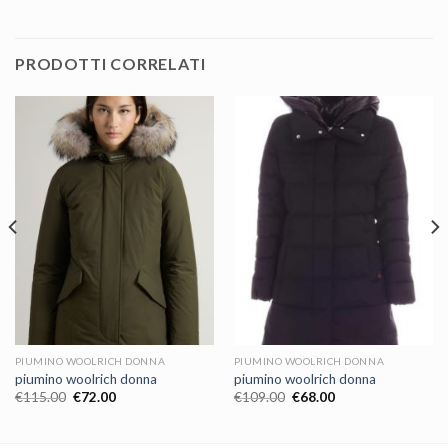
PRODOTTI CORRELATI
PIUMINO WOOLRICH DONNA
PIUMINO WOOLRICH DONNA
piumino woolrich donna
piumino woolrich donna
€
115.00
€
72.00
€
109.00
€
68.00