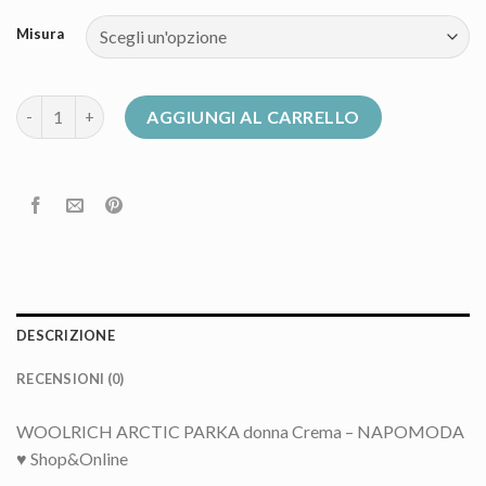
Misura
piumino woolrich donna quantità
AGGIUNGI AL CARRELLO
DESCRIZIONE
RECENSIONI (0)
WOOLRICH ARCTIC PARKA donna Crema – NAPOMODA
♥ Shop&Online