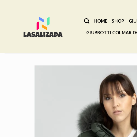
Salta
ai
contenuti
HOME
SHOP
GIU
GIUBBOTTI COLMAR 