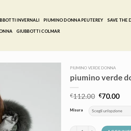
BBOTTI INVERNALI
PIUMINO DONNA PEUTEREY
SAVE THE
DONNA
GIUBBOTTI COLMAR
PIUMINO VERDE DONNA
piumino verde d
112.00
70.00
€
€
Misura
piumino verde donna quantità