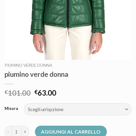
PIUMINO VERDE DONNA
piumino verde donna
101.00
63.00
€
€
Misura
piumino verde donna quantità
AGGIUNGI AL CARRELLO