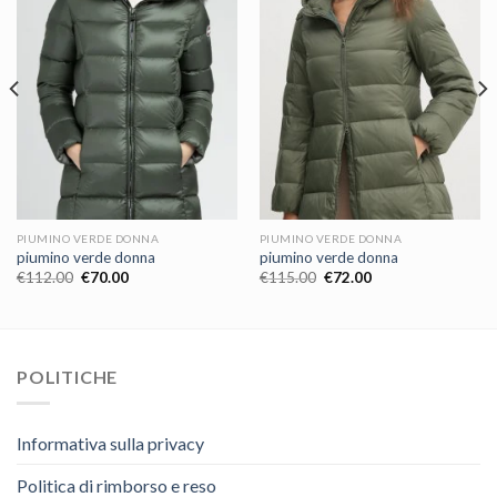
PIUMINO VERDE DONNA
PIUMINO VERDE DONNA
piumino verde donna
piumino verde donna
€
112.00
€
70.00
€
115.00
€
72.00
POLITICHE
Informativa sulla privacy
Politica di rimborso e reso