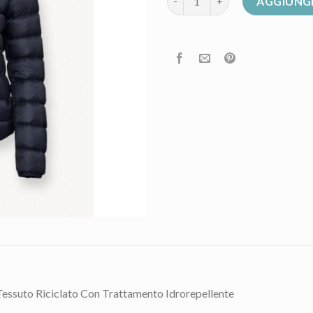
AGGIUNGI
essuto Riciclato Con Trattamento Idrorepellente