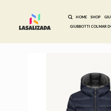
Salta
ai
contenuti
HOME
SHOP
GIU
GIUBBOTTI COLMAR 