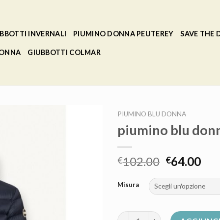
BBOTTI INVERNALI
PIUMINO DONNA PEUTEREY
SAVE THE
DONNA
GIUBBOTTI COLMAR
PIUMINO BLU DONNA
piumino blu don
102.00
64.00
€
€
Misura
piumino blu donna quantità