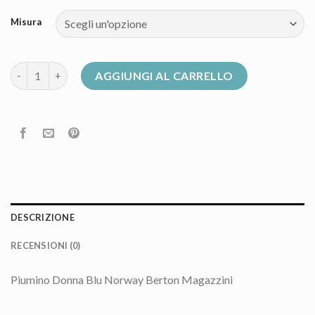
Misura
piumino blu donna quantità
AGGIUNGI AL CARRELLO
DESCRIZIONE
RECENSIONI (0)
Piumino Donna Blu Norway Berton Magazzini