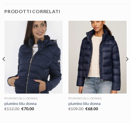
PRODOTTI CORRELATI
PIUMINO BLU DONNA
PIUMINO BLU DONNA
piumino blu donna
piumino blu donna
€
112.00
€
70.00
€
109.00
€
68.00