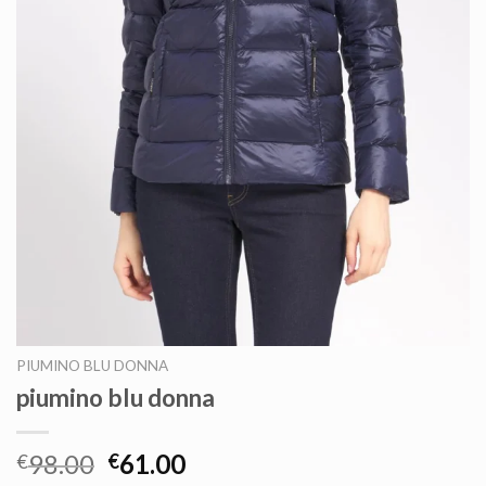
PIUMINO BLU DONNA
piumino blu donna
98.00
61.00
€
€