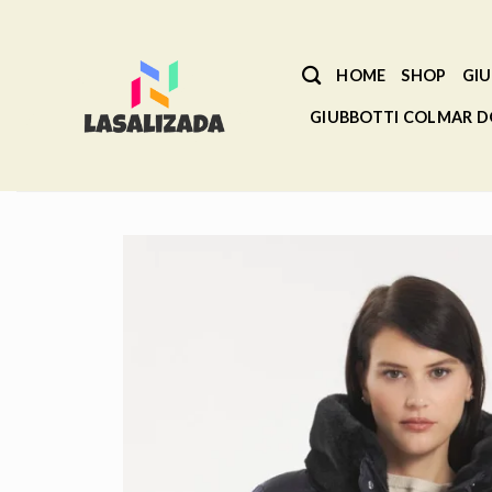
Salta
ai
contenuti
HOME
SHOP
GIU
GIUBBOTTI COLMAR 