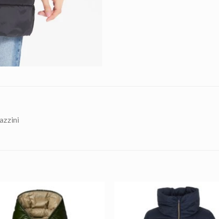
azzini