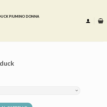
 DUCK PIUMINO DONNA
 duck
à