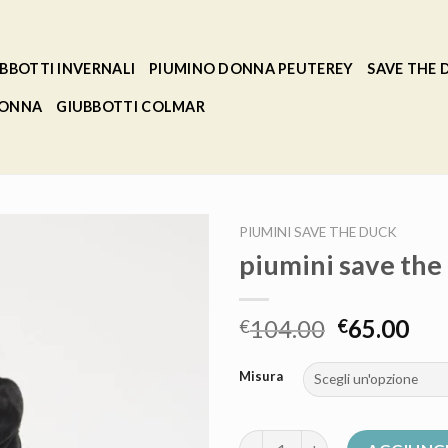
BBOTTI INVERNALI
PIUMINO DONNA PEUTEREY
SAVE THE
DONNA
GIUBBOTTI COLMAR
PIUMINI SAVE THE DUCK
piumini save the
104.00
65.00
€
€
Misura
piumini save the duck quantit