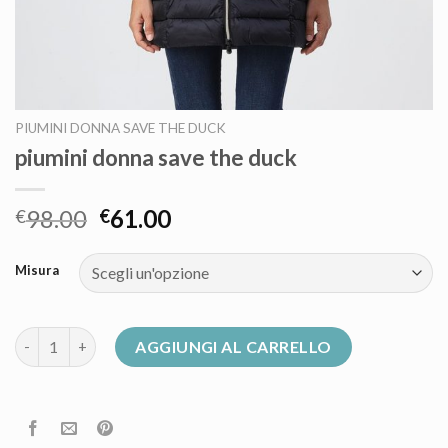
PIUMINI DONNA SAVE THE DUCK
piumini donna save the duck
98.00
61.00
€
€
Misura
piumini donna save the duck quantità
AGGIUNGI AL CARRELLO