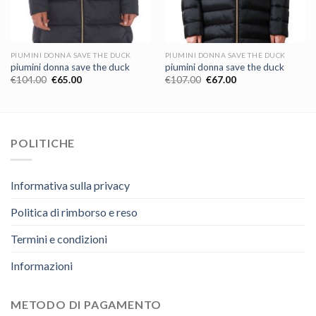
PIUMINI DONNA SAVE THE DUCK
PIUMINI DONNA SAVE THE DUCK
piumini donna save the duck
piumini donna save the duck
€
104.00
€
65.00
€
107.00
€
67.00
POLITICHE
Informativa sulla privacy
Politica di rimborso e reso
Termini e condizioni
Informazioni
METODO DI PAGAMENTO