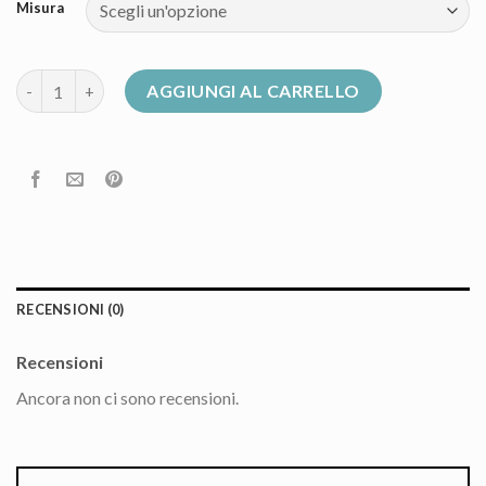
Misura
piumini donna save the duck quantità
AGGIUNGI AL CARRELLO
RECENSIONI (0)
Recensioni
Ancora non ci sono recensioni.