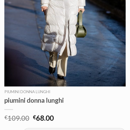
PIUMINI DONNA LUNGHI
piumini donna lunghi
109.00
68.00
€
€