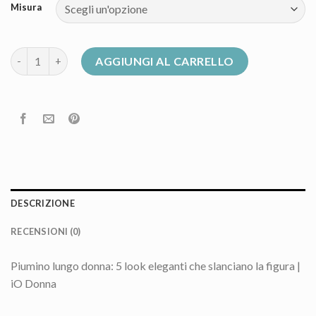
Misura
piumini donna lunghi quantità
AGGIUNGI AL CARRELLO
DESCRIZIONE
RECENSIONI (0)
Piumino lungo donna: 5 look eleganti che slanciano la figura |
iO Donna