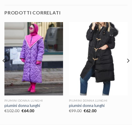
PRODOTTI CORRELATI
PIUMINI DONNA LUNGHI
PIUMINI DONNA LUNGHI
piumini donna lunghi
piumini donna lunghi
€
102.00
€
64.00
€
99.00
€
62.00