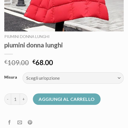
PIUMINI DONNA LUNGHI
piumini donna lunghi
109.00
68.00
€
€
Misura
piumini donna lunghi quantità
AGGIUNGI AL CARRELLO