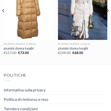
PIUMINI DONNA LUNGHI
PIUMINI DONNA LUNGHI
piumini donna lunghi
piumini donna lunghi
€
117.00
€
73.00
€
109.00
€
68.00
POLITICHE
Informativa sulla privacy
Politica di rimborso e reso
Termini e condizioni