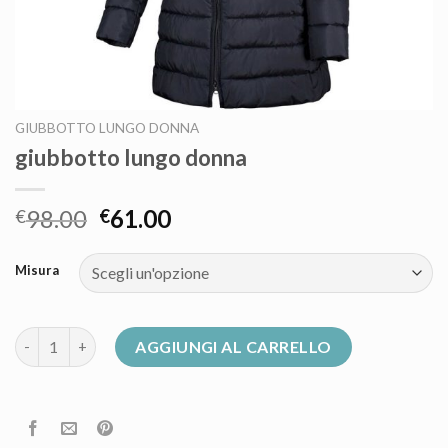
GIUBBOTTO LUNGO DONNA
giubbotto lungo donna
98.00
61.00
€
€
Misura
giubbotto lungo donna quantità
AGGIUNGI AL CARRELLO