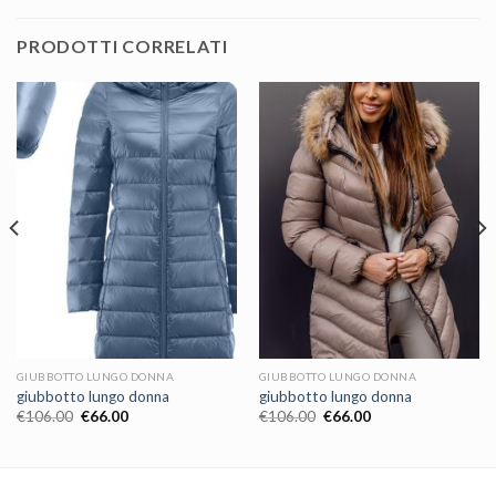
PRODOTTI CORRELATI
GIUBBOTTO LUNGO DONNA
GIUBBOTTO LUNGO DONNA
giubbotto lungo donna
giubbotto lungo donna
€
106.00
€
66.00
€
106.00
€
66.00