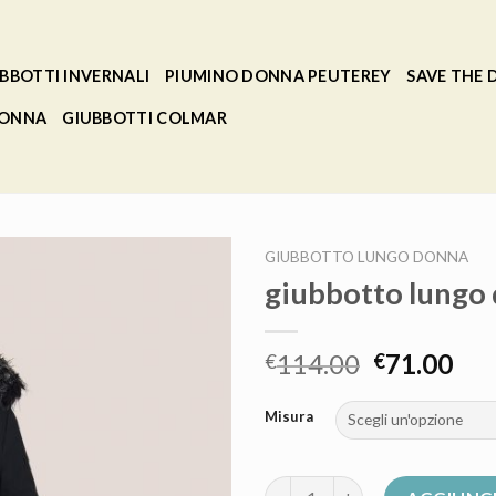
BBOTTI INVERNALI
PIUMINO DONNA PEUTEREY
SAVE THE
DONNA
GIUBBOTTI COLMAR
GIUBBOTTO LUNGO DONNA
giubbotto lungo
114.00
71.00
€
€
Misura
giubbotto lungo donna quanti