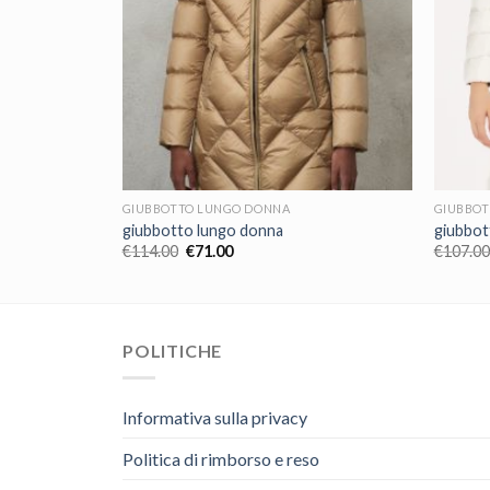
GIUBBOTTO LUNGO DONNA
GIUBBOT
giubbotto lungo donna
giubbot
€
114.00
€
71.00
€
107.00
POLITICHE
Informativa sulla privacy
Politica di rimborso e reso