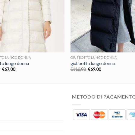
TO LUNGO DONNA
GIUBBOTTO LUNGO DONNA
to lungo donna
giubbotto lungo donna
€
67.00
€
110.00
€
69.00
METODO DI PAGAMENT