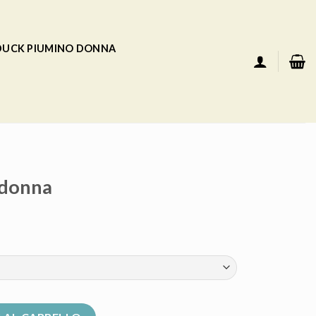
 DUCK PIUMINO DONNA
 donna
tà