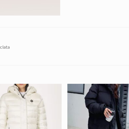
clata