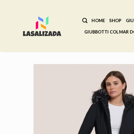
Salta
ai
contenuti
HOME
SHOP
GIU
GIUBBOTTI COLMAR 