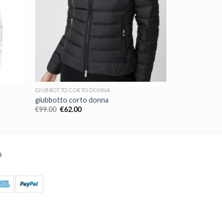
GIUBBOTTO CORTO DONNA
giubbotto corto donna
€
99.00
€
62.00
O