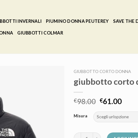
BBOTTI INVERNALI
PIUMINO DONNA PEUTEREY
SAVE THE
DONNA
GIUBBOTTI COLMAR
GIUBBOTTO CORTO DONNA
giubbotto corto
98.00
61.00
€
€
Misura
giubbotto corto donna quanti