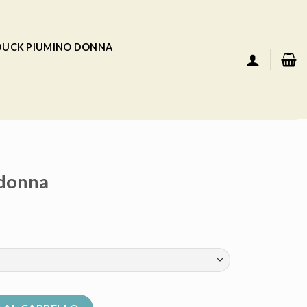
 DUCK PIUMINO DONNA
 donna
tà