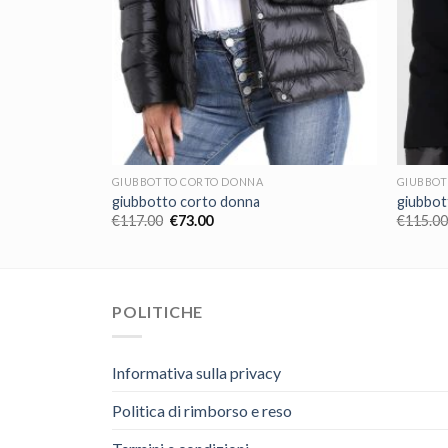
GIUBBOTTO CORTO DONNA
GIUBBOT
giubbotto corto donna
giubbot
€
117.00
€
73.00
€
115.00
POLITICHE
Informativa sulla privacy
Politica di rimborso e reso