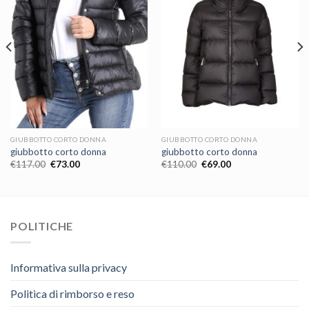
GIUBBOTTO CORTO DONNA
GIUBBOTTO CORTO DONNA
giubbotto corto donna
giubbotto corto donna
€
117.00
€
73.00
€
110.00
€
69.00
POLITICHE
Informativa sulla privacy
Politica di rimborso e reso