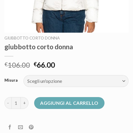
GIUBBOTTO CORTO DONNA
giubbotto corto donna
106.00
66.00
€
€
Misura
giubbotto corto donna quantità
AGGIUNGI AL CARRELLO