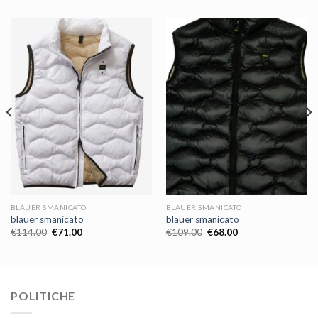
BLAUER SMANICATO
BLAUER SMANICATO
blauer smanicato
blauer smanicato
€
114.00
€
71.00
€
109.00
€
68.00
POLITICHE