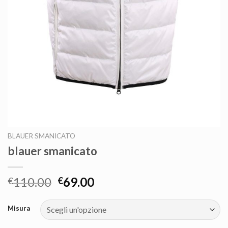
BLAUER SMANICATO
blauer smanicato
110.00
69.00
€
€
Misura