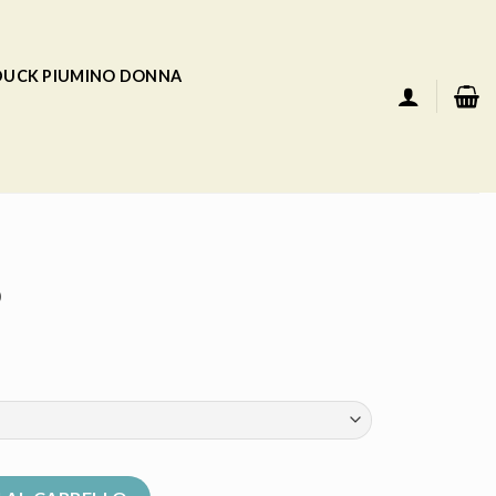
 DUCK PIUMINO DONNA
o