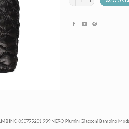
AGGIUNGI
INO 050775201 999 NERO Piumini Giacconi Bambino Mod