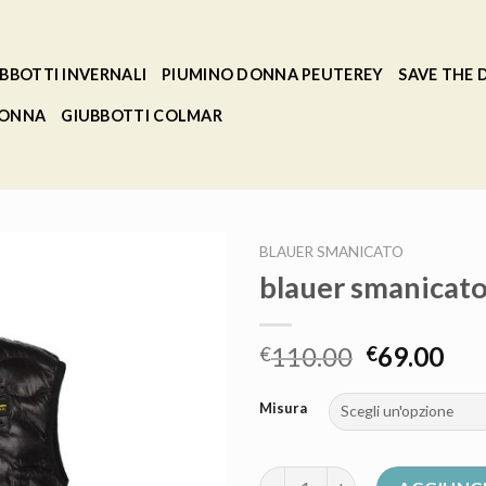
BBOTTI INVERNALI
PIUMINO DONNA PEUTEREY
SAVE THE
DONNA
GIUBBOTTI COLMAR
BLAUER SMANICATO
blauer smanicat
110.00
69.00
€
€
Misura
blauer smanicato quantità