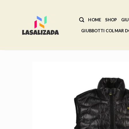
Salta
ai
contenuti
HOME
SHOP
GIU
GIUBBOTTI COLMAR 