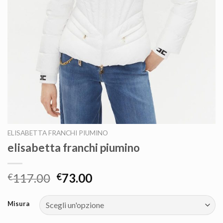
ELISABETTA FRANCHI PIUMINO
elisabetta franchi piumino
117.00
73.00
€
€
Misura