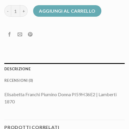
elisabetta franchi piumino quantità
AGGIUNGI AL CARRELLO
DESCRIZIONE
RECENSIONI (0)
Elisabetta Franchi Piumino Donna PI59H36E2 | Lamberti
1870
PRODOTTI CORRELATI