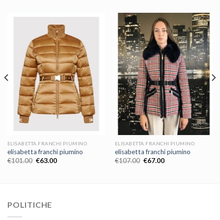
ELISABETTA FRANCHI PIUMINO
ELISABETTA FRANCHI PIUMINO
elisabetta franchi piumino
elisabetta franchi piumino
€
101.00
€
63.00
€
107.00
€
67.00
POLITICHE