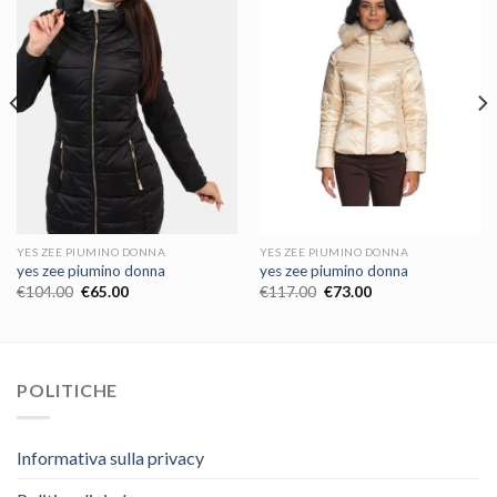
YES ZEE PIUMINO DONNA
YES ZEE PIUMINO DONNA
yes zee piumino donna
yes zee piumino donna
€
104.00
€
65.00
€
117.00
€
73.00
POLITICHE
Informativa sulla privacy