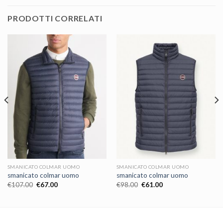
PRODOTTI CORRELATI
SMANICATO COLMAR UOMO
SMANICATO COLMAR UOMO
smanicato colmar uomo
smanicato colmar uomo
€
107.00
€
67.00
€
98.00
€
61.00