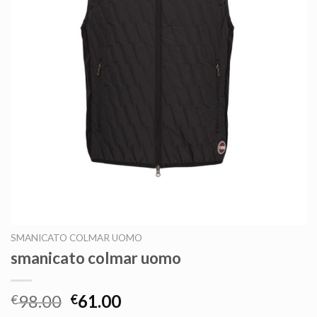
SMANICATO COLMAR UOMO
smanicato colmar uomo
98.00
61.00
€
€