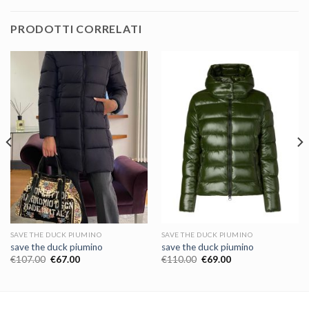
PRODOTTI CORRELATI
SAVE THE DUCK PIUMINO
SAVE THE DUCK PIUMINO
save the duck piumino
save the duck piumino
€
107.00
€
67.00
€
110.00
€
69.00