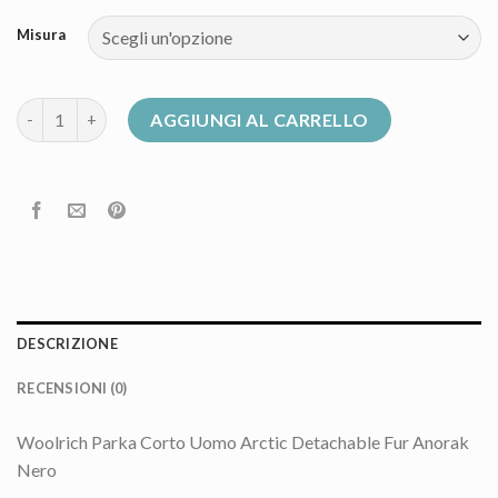
Misura
piumino woolrich uomo quantità
AGGIUNGI AL CARRELLO
DESCRIZIONE
RECENSIONI (0)
Woolrich Parka Corto Uomo Arctic Detachable Fur Anorak
Nero