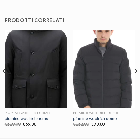
PRODOTTI CORRELATI
PIUMINO WOOLRICH UOMO
PIUMINO WOOLRICH UOMO
piumino woolrich uomo
piumino woolrich uomo
€
110.00
€
69.00
€
112.00
€
70.00