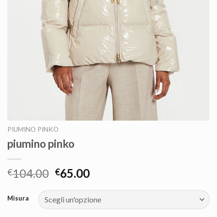
PIUMINO PINKO
piumino pinko
104.00
65.00
€
€
Misura