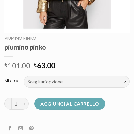
PIUMINO PINKO
piumino pinko
101.00
63.00
€
€
Misura
piumino pinko quantità
AGGIUNGI AL CARRELLO