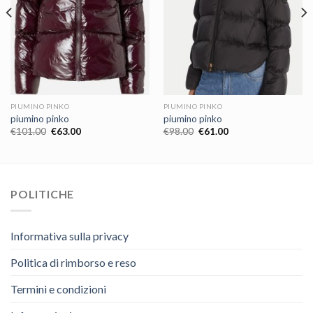
PIUMINO PINKO
PIUMINO PINKO
piumino pinko
piumino pinko
€
101.00
€
63.00
€
98.00
€
61.00
POLITICHE
Informativa sulla privacy
Politica di rimborso e reso
Termini e condizioni