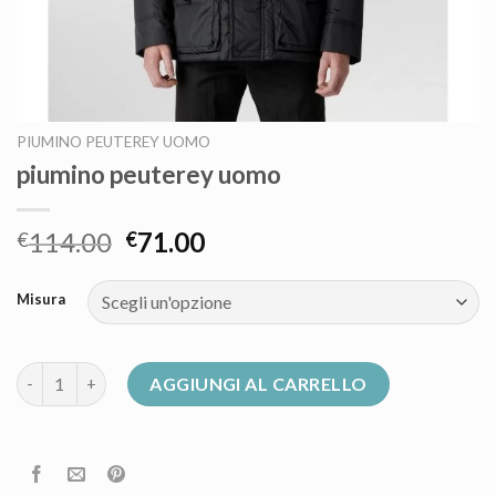
PIUMINO PEUTEREY UOMO
piumino peuterey uomo
114.00
71.00
€
€
Misura
piumino peuterey uomo quantità
AGGIUNGI AL CARRELLO