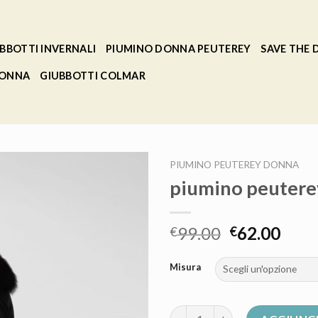
BBOTTI INVERNALI
PIUMINO DONNA PEUTEREY
SAVE THE
DONNA
GIUBBOTTI COLMAR
PIUMINO PEUTEREY DONNA
piumino peutere
99.00
62.00
€
€
Misura
piumino peuterey donna quant