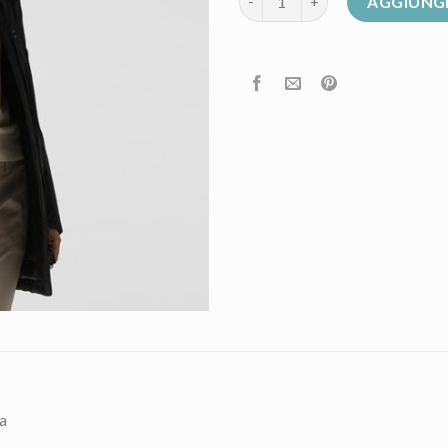
AGGIUNGI
a