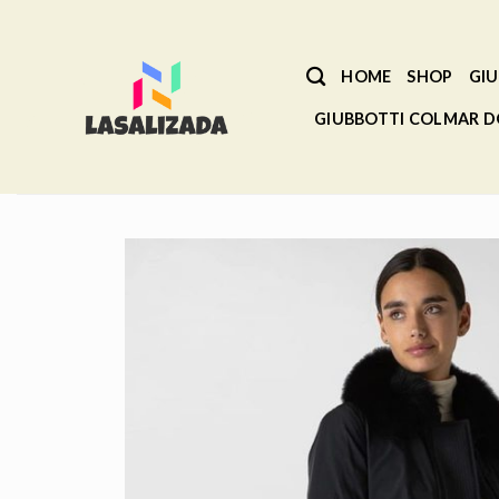
Salta
ai
contenuti
HOME
SHOP
GIU
GIUBBOTTI COLMAR 