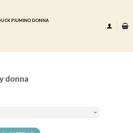
 DUCK PIUMINO DONNA
y donna
ità