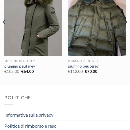
PIUMINO PEUTEREY
PIUMINO PEUTEREY
piumino peuterey
piumino peuterey
€
102.00
€
64.00
€
112.00
€
70.00
POLITICHE
Informativa sulla privacy
Politica di rimborso e reso