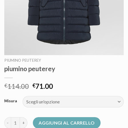
PIUMINO PEUTEREY
piumino peuterey
114.00
71.00
€
€
Misura
piumino peuterey quantità
AGGIUNGI AL CARRELLO