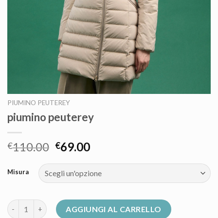
PIUMINO PEUTEREY
piumino peuterey
110.00
69.00
€
€
Misura
piumino peuterey quantità
AGGIUNGI AL CARRELLO