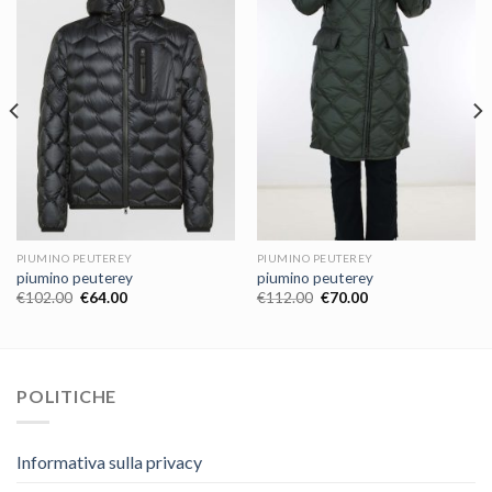
PIUMINO PEUTEREY
PIUMINO PEUTEREY
piumino peuterey
piumino peuterey
€
102.00
€
64.00
€
112.00
€
70.00
POLITICHE
Informativa sulla privacy