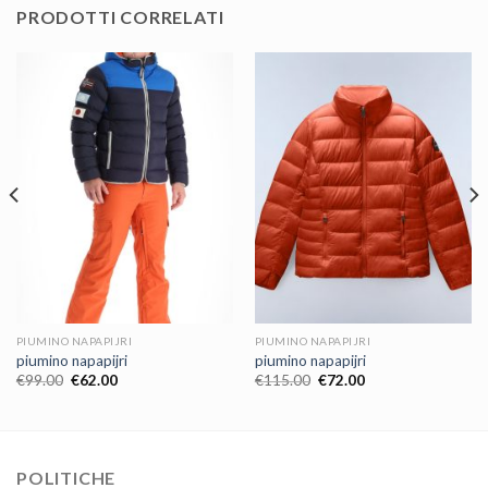
PRODOTTI CORRELATI
PIUMINO NAPAPIJRI
PIUMINO NAPAPIJRI
piumino napapijri
piumino napapijri
€
99.00
€
62.00
€
115.00
€
72.00
POLITICHE