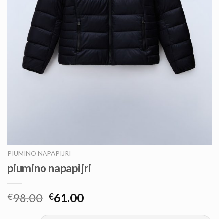
PIUMINO NAPAPIJRI
piumino napapijri
98.00
61.00
€
€