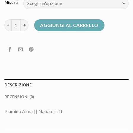
Misura
piumino napapijri quantità
AGGIUNGI AL CARRELLO
DESCRIZIONE
RECENSIONI (0)
Piumino Alma | | Napapijri IT