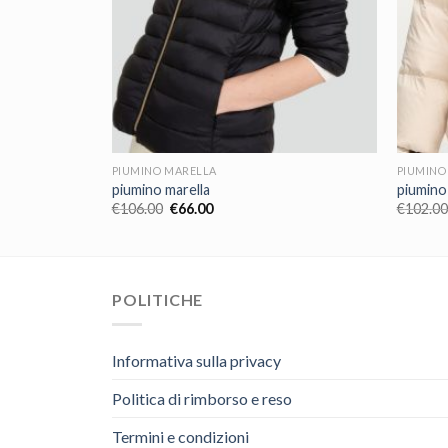
PIUMINO MARELLA
PIUMINO
piumino marella
piumino
€
106.00
€
66.00
€
102.00
POLITICHE
Informativa sulla privacy
Politica di rimborso e reso
Termini e condizioni