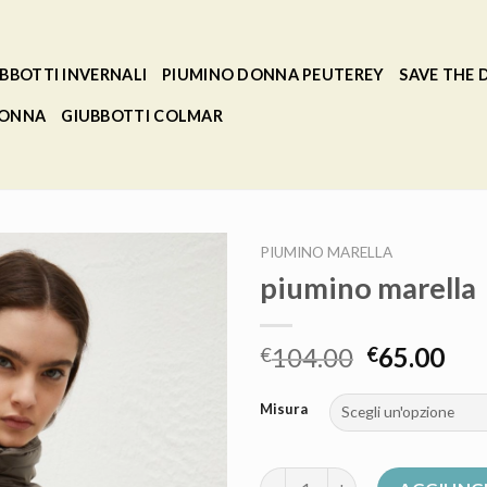
BBOTTI INVERNALI
PIUMINO DONNA PEUTEREY
SAVE THE
DONNA
GIUBBOTTI COLMAR
PIUMINO MARELLA
piumino marella
104.00
65.00
€
€
Misura
piumino marella quantità