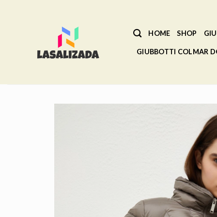
Salta
ai
contenuti
HOME
SHOP
GIU
GIUBBOTTI COLMAR 