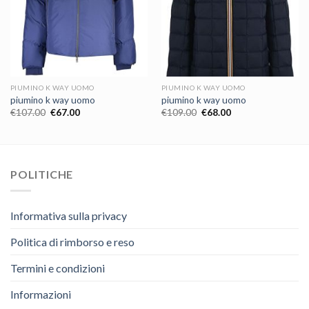
PIUMINO K WAY UOMO
PIUMINO K WAY UOMO
piumino k way uomo
piumino k way uomo
€
107.00
€
67.00
€
109.00
€
68.00
POLITICHE
Informativa sulla privacy
Politica di rimborso e reso
Termini e condizioni
Informazioni