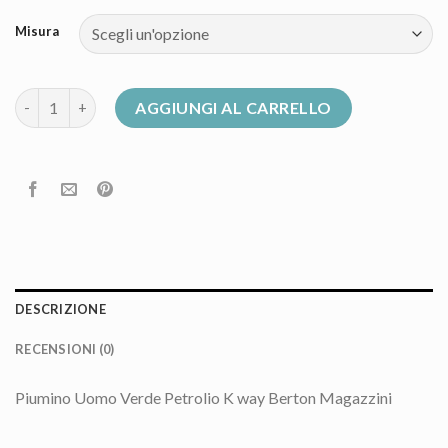
Misura
piumino k way uomo quantità
AGGIUNGI AL CARRELLO
DESCRIZIONE
RECENSIONI (0)
Piumino Uomo Verde Petrolio K way Berton Magazzini