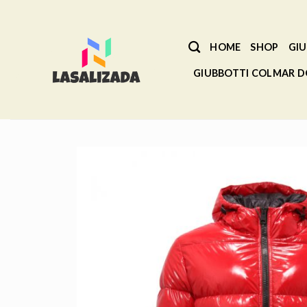
Salta
ai
contenuti
HOME
SHOP
GIU
GIUBBOTTI COLMAR 