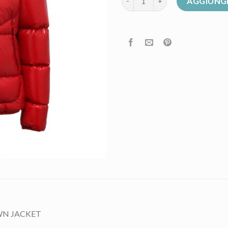
AGGIUNGI
N JACKET