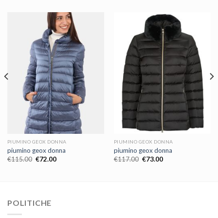
PIUMINO GEOX DONNA
PIUMINO GEOX DONNA
piumino geox donna
piumino geox donna
€
115.00
€
72.00
€
117.00
€
73.00
POLITICHE