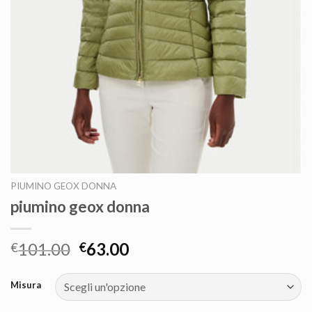
PIUMINO GEOX DONNA
piumino geox donna
101.00
63.00
€
€
Misura