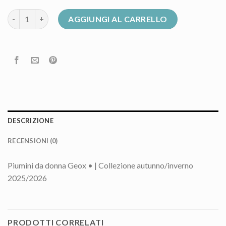
piumino geox donna quantità
AGGIUNGI AL CARRELLO
DESCRIZIONE
RECENSIONI (0)
Piumini da donna Geox • | Collezione autunno/inverno
2025/2026
PRODOTTI CORRELATI