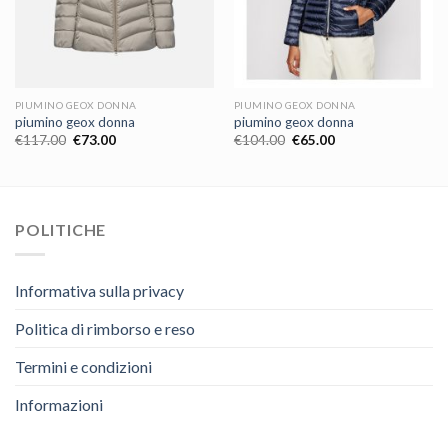
PIUMINO GEOX DONNA
PIUMINO GEOX DONNA
piumino geox donna
piumino geox donna
€
117.00
€
73.00
€
104.00
€
65.00
POLITICHE
Informativa sulla privacy
Politica di rimborso e reso
Termini e condizioni
Informazioni