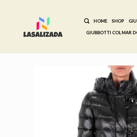
Salta
ai
contenuti
HOME
SHOP
GIU
GIUBBOTTI COLMAR 