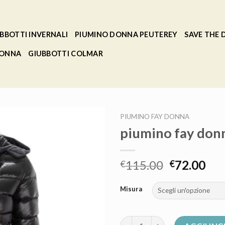
BBOTTI INVERNALI
PIUMINO DONNA PEUTEREY
SAVE THE
DONNA
GIUBBOTTI COLMAR
PIUMINO FAY DONNA
piumino fay don
115.00
72.00
€
€
Misura
piumino fay donna quantità